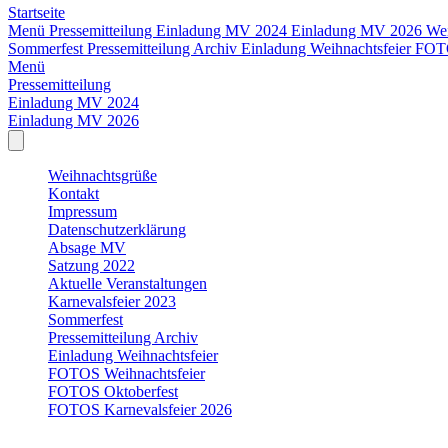
Startseite
Menü
Pressemitteilung
Einladung MV 2024
Einladung MV 2026
We
Sommerfest
Pressemitteilung Archiv
Einladung Weihnachtsfeier
FOTO
Menü
Pressemitteilung
Einladung MV 2024
Einladung MV 2026
Weihnachtsgrüße
Kontakt
Impressum
Datenschutzerklärung
Absage MV
Satzung 2022
Aktuelle Veranstaltungen
Karnevalsfeier 2023
Sommerfest
Pressemitteilung Archiv
Einladung Weihnachtsfeier
FOTOS Weihnachtsfeier
FOTOS Oktoberfest
FOTOS Karnevalsfeier 2026