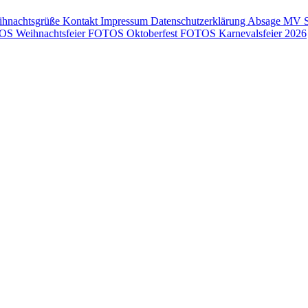
ihnachtsgrüße
Kontakt
Impressum
Datenschutzerklärung
Absage MV
S Weihnachtsfeier
FOTOS Oktoberfest
FOTOS Karnevalsfeier 2026