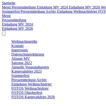
Startseite
Menü
Pressemitteilung
Einladung MV 2024
Einladung MV 2026
We
Sommerfest
Pressemitteilung Archiv
Einladung Weihnachtsfeier
FOTO
Menü
Pressemitteilung
Einladung MV 2024
Einladung MV 2026
Weihnachtsgrüße
Kontakt
Impressum
Datenschutzerklärung
Absage MV
Satzung 2022
Aktuelle Veranstaltungen
Karnevalsfeier 2023
Sommerfest
Pressemitteilung Archiv
Einladung Weihnachtsfeier
FOTOS Weihnachtsfeier
FOTOS Oktoberfest
FOTOS Karnevalsfeier 2026