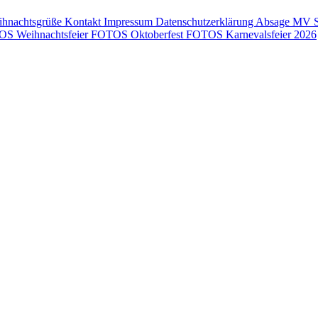
ihnachtsgrüße
Kontakt
Impressum
Datenschutzerklärung
Absage MV
S Weihnachtsfeier
FOTOS Oktoberfest
FOTOS Karnevalsfeier 2026